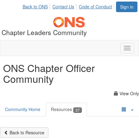
Back to ONS
Contact Us
Code of Conduct
Sign in
Chapter Leaders Community
Toggl
naviga
ONS Chapter Officer
Community
View Only
Community Home
Resources
37
Back to Resource