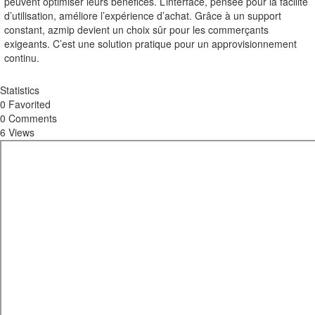
peuvent optimiser leurs bénéfices. L’interface, pensée pour la facilité
d’utilisation, améliore l’expérience d’achat. Grâce à un support
constant, azmip devient un choix sûr pour les commerçants
exigeants. C’est une solution pratique pour un approvisionnement
continu.
Statistics
0 Favorited
0 Comments
6 Views